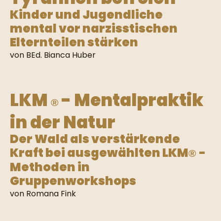
Kinder und Jugendliche
mental vor narzisstischen
Elternteilen stärken
von BEd. Bianca Huber
LKM
- Mentalpraktik
®
in der Natur
Der Wald als verstärkende
Kraft bei ausgewählten LKM
-
®
Methoden in
Gruppenworkshops
von Romana Fink