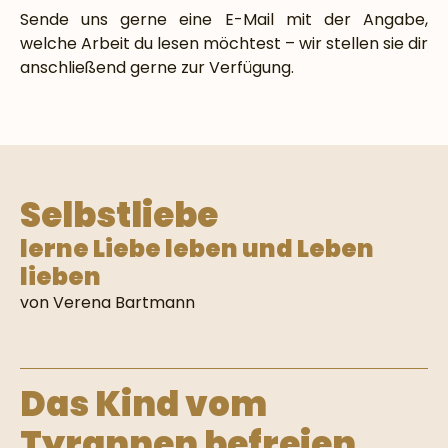
Sende uns gerne eine E-Mail mit der Angabe,
welche Arbeit du lesen möchtest – wir stellen sie dir
anschließend gerne zur Verfügung.
Selbstliebe
lerne Liebe leben und Leben
lieben
von Verena Bartmann
Das Kind vom
Tyrannen befreien